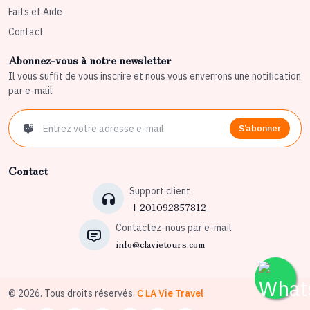
Faits et Aide
Contact
Abonnez-vous à notre newsletter
Il vous suffit de vous inscrire et nous vous enverrons une notification
par e-mail
S’abonner
Contact
Support client
+201092857812
Contactez-nous par e-mail
info@clavietours.com
© 2026. Tous droits réservés.
C LA Vie Travel