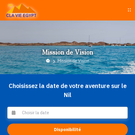
Mission de Vision
Mission de Vision
Choisissez la date de votre aventure sur le
Nil
Disponibilité