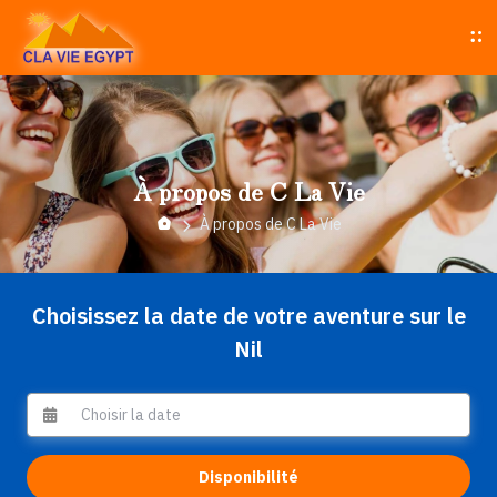
À propos de C La Vie
À propos de C La Vie
Choisissez la date de votre aventure sur le
Nil
Disponibilité