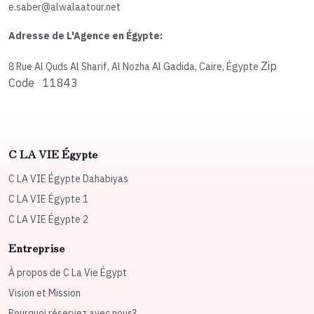
e.saber@alwalaatour.net
Adresse de L'Agence en Égypte:
Zip
8 Rue Al Quds Al Sharif, Al Nozha Al Gadida, Caire, Égypte
Code 11843
C LA VIE Égypte
C LA VIE Égypte Dahabiyas
C LA VIE Égypte 1
C LA VIE Égypte 2
Entreprise
À propos de C La Vie Égypt
Vision et Mission
Pourquoi réservez avec nous?