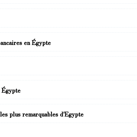
bancaires en Égypte
n Égypte
 les plus remarquables d'Egypte