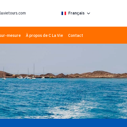
lavietours.com
Français
sur-mesure
À propos de C La Vie
Contact