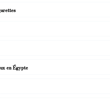
garettes
ieux en Égypte