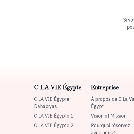
Si v
pou
C LA VIE Égypte
Entreprise
C LA VIE Égypte
À propos de C La Vi
Dahabiyas
Égypt
C LA VIE Égypte 1
Vision et Mission
C LA VIE Égypte 2
Pourquoi réservez
avec nous?