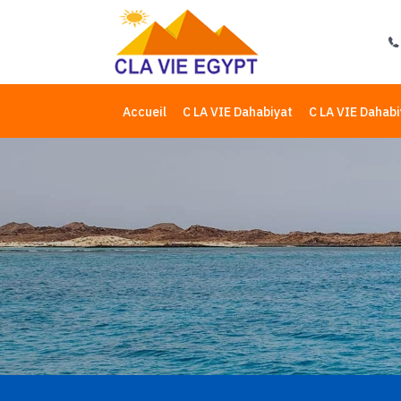
Accueil
C LA VIE Dahabiyat
C LA VIE Dahabi