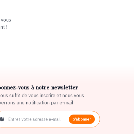
 vous
nt !
onnez-vous à notre newsletter
vous suffit de vous inscrire et nous vous
errons une notification par e-mail
S’abonner