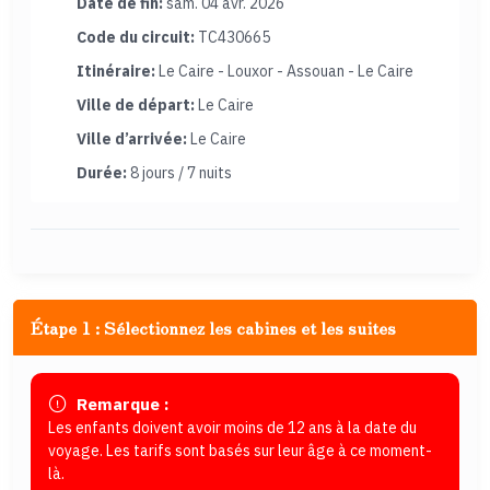
Date de fin:
sam. 04 avr. 2026
Code du circuit:
TC430665
Itinéraire:
Le Caire - Louxor - Assouan - Le Caire
Ville de départ:
Le Caire
Ville d’arrivée:
Le Caire
Durée:
8 jours / 7 nuits
Étape 1 : Sélectionnez les cabines et les suites
Remarque :
Les enfants doivent avoir moins de 12 ans à la date du
voyage. Les tarifs sont basés sur leur âge à ce moment-
là.