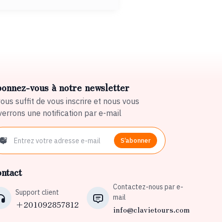
onnez-vous à notre newsletter
vous suffit de vous inscrire et nous vous
errons une notification par e-mail
S’abonner
ntact
Contactez-nous par e-
Support client
mail
+201092857812
info@clavietours.com