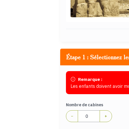
Étape 1 : Sélectionnez le
Remarque :
Les enfants doivent avoir m
Nombre de cabines
−
+