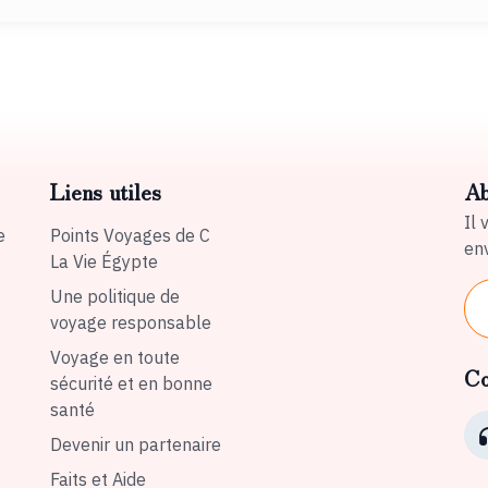
Liens utiles
Ab
Il 
e
Points Voyages de C
env
La Vie Égypte
Une politique de
voyage responsable
Voyage en toute
Co
sécurité et en bonne
santé
Devenir un partenaire
Faits et Aide