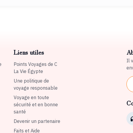
Liens utiles
Ab
Il 
e
Points Voyages de C
env
La Vie Égypte
Une politique de
voyage responsable
Voyage en toute
Co
sécurité et en bonne
santé
Devenir un partenaire
Faits et Aide