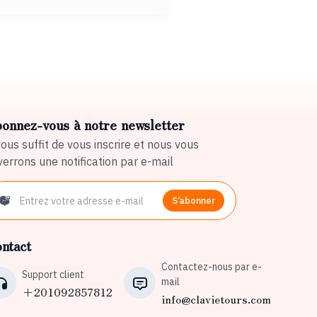
onnez-vous à notre newsletter
vous suffit de vous inscrire et nous vous
errons une notification par e-mail
S’abonner
ntact
Contactez-nous par e-
Support client
mail
+201092857812
info@clavietours.com